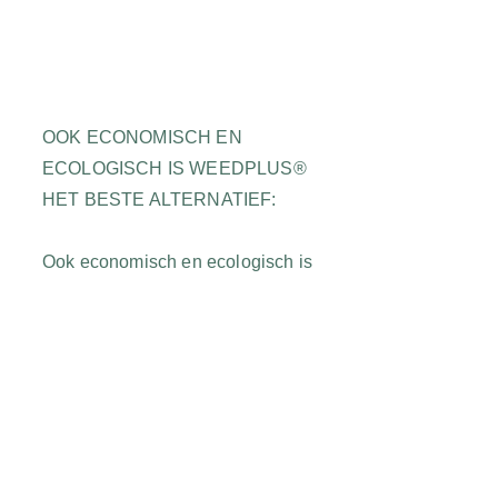
OOK ECONOMISCH EN
ECOLOGISCH IS WEEDPLUS®
HET BESTE ALTERNATIEF:
Ook economisch en ecologisch is
WeedPLUS® het beste
alternatief: