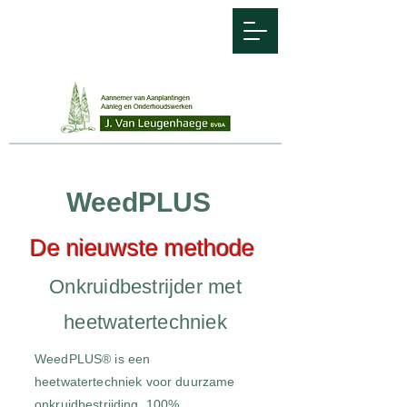
WeedPLUS
De nieuwste methode
Onkruidbestrijder met
heetwatertechniek
WeedPLUS® is een
heetwatertechniek voor duurzame
onkruidbestrijding. 100%